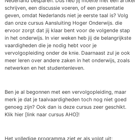
Nederland besparen.
Dus
heb jij moeite met een artikel
schrijven, een discussie voeren, of een presentatie
geven, omdat Nederlands niet je eerste taal is? Volg
dan onze cursus Aansluiting Hoger Onderwijs. die
ervoor zorgt dat jij klaar bent voor de volgende stap
in het onderwijs. In vier weken heb jij de belangrijkste
vaardigheden die je nodig hebt voor je
vervolgopleiding onder de knie. Daarnaast zul je ook
meer leren over andere zaken in het onderwijs, zoals
netwerken en het studentenleven.
Ben je al begonnen met een vervolgopleiding, maar
merk je dat je taalvaardigheden toch nog niet goed
genoeg zijn? Ook dan is deze cursus zeer geschikt.
Klik hier [link naar cursus AHO]!
Het volledige programma ziet er als volgt uit: