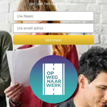
per jaar het laatste nieuws!
Abonneer