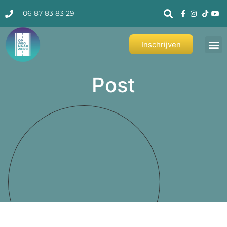
06 87 83 83 29
Inschrijven
Post