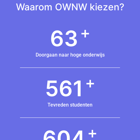
Waarom OWNW kiezen?
+
63
Doorgaan naar hoge onderwijs
+
561
Tevreden studenten
+
604