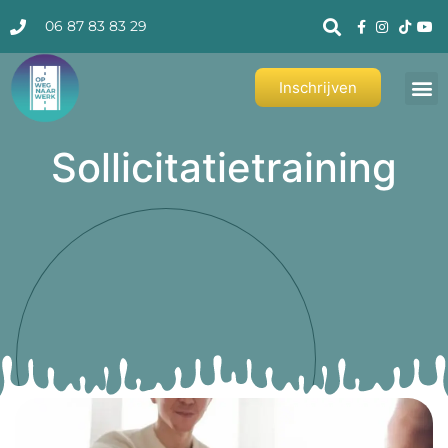
06 87 83 83 29
Inschrijven
Sollicitatietraining