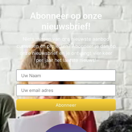
Abonneer op onze
nieuwsbrief!
Niets missen van ons nieuwste aanbod
cursussen en projecten? Abonneer je dan op
onze nieuwsbrief en je ontvangt vier keer
per jaar het laatste nieuws!
Abonneer