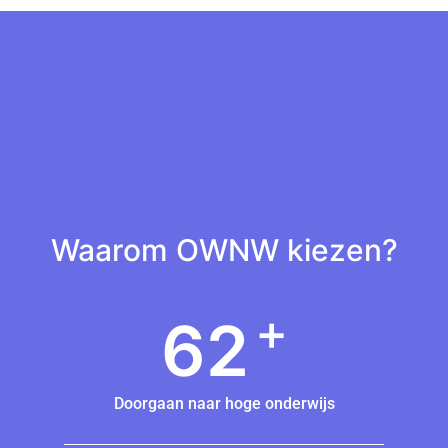
Waarom OWNW kiezen?
+
63
Doorgaan naar hoge onderwijs