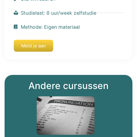
Studielast: 8 uur/week zelfstudie
Methode: Eigen materiaal
Meld je aan
Andere cursussen