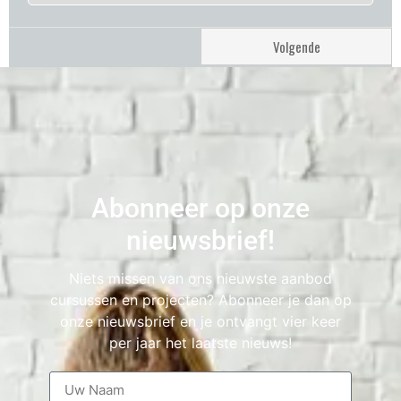
Abonneer op onze
nieuwsbrief!
Niets missen van ons nieuwste aanbod
cursussen en projecten? Abonneer je dan op
onze nieuwsbrief en je ontvangt vier keer
per jaar het laatste nieuws!