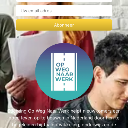
Abonneer
Stichting Op Weg Naar Werk helpt nieuwkomers een
goed leven op te bouwen in Nederland door hen te
begeleiden bij taalontwikkeling, onderwijs en de