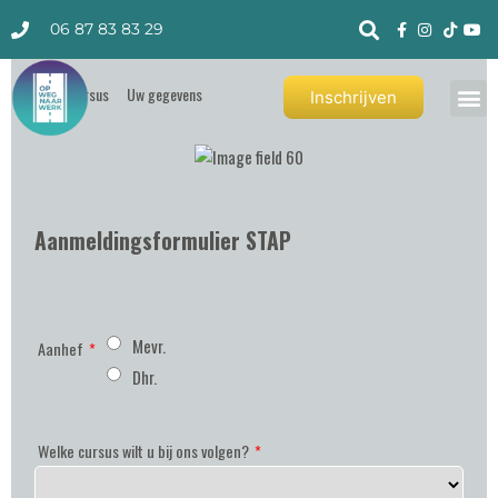
06 87 83 83 29
Inschrijven