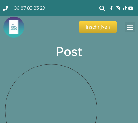
06 87 83 83 29
Inschrijven
Post