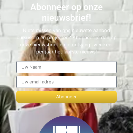
Abonneer op onze
nieuwsbrief!
Niets missen van ons nieuwste aanbod
cursussen en projecten? Abonneer je dan op
onze nieuwsbrief en je ontvangt vier keer
per jaar het laatste nieuws!
Abonneer