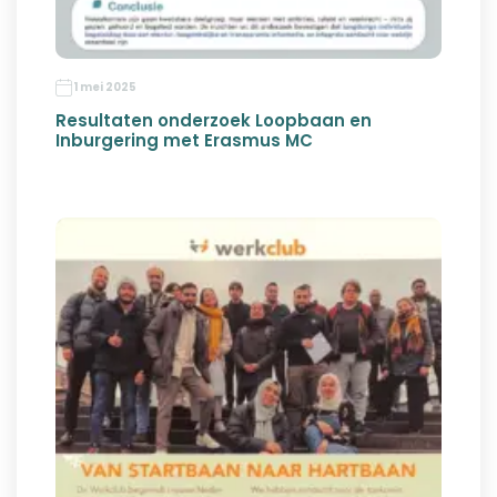
1 mei 2025
Resultaten onderzoek Loopbaan en
Inburgering met Erasmus MC