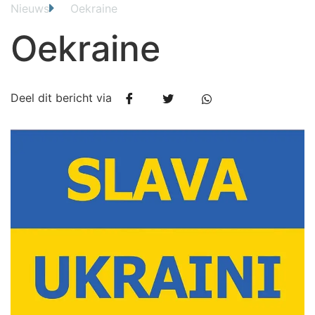
Nieuws
Oekraine
Oekraine
Deel dit bericht via