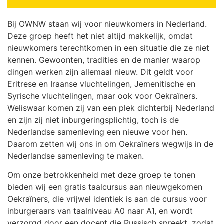
Bij OWNW staan wij voor nieuwkomers in Nederland.
Deze groep heeft het niet altijd makkelijk, omdat
nieuwkomers terechtkomen in een situatie die ze niet
kennen. Gewoonten, tradities en de manier waarop
dingen werken zijn allemaal nieuw. Dit geldt voor
Eritrese en Iraanse vluchtelingen, Jemenitische en
Syrische vluchtelingen, maar ook voor Oekraïners.
Weliswaar komen zij van een plek dichterbij Nederland
en zijn zij niet inburgeringsplichtig, toch is de
Nederlandse samenleving een nieuwe voor hen.
Daarom zetten wij ons in om Oekraïners wegwijs in de
Nederlandse samenleving te maken.
Om onze betrokkenheid met deze groep te tonen
bieden wij een gratis taalcursus aan nieuwgekomen
Oekraïners, die vrijwel identiek is aan de cursus voor
inburgeraars van taalniveau A0 naar A1, en wordt
verzorgd door een docent die Russisch spreekt, zodat