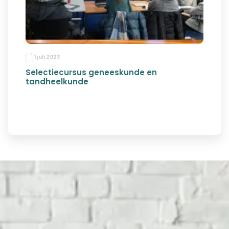
1 juli 2023
Selectiecursus geneeskunde en
tandheelkunde